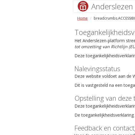
Anderslezen
Home
breadcrumbs.ACCESSIBI
Toegankelijkheidsv
Het Anderslezen-platform stre
tot omzetting van Richtlijn (
Deze toegankelijkheidsverklari
Nalevingsstatus
Deze website voldoet aan de We
Dit is vastgesteld na een toeg
Opstelling van deze 
Deze toegankelijkheidsverklari
De toegankelijkheidsverklaring 
Feedback en contac