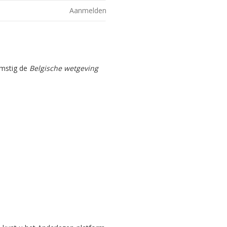
Aanmelden
omstig de
Belgische wetgeving