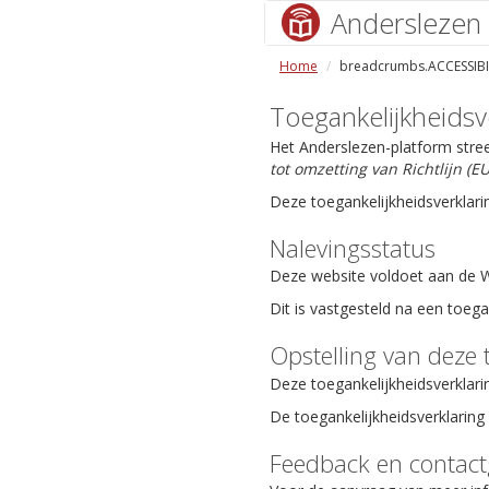
Anderslezen
Home
breadcrumbs.ACCESSIBI
Toegankelijkheidsv
Het Anderslezen-platform stre
tot omzetting van Richtlijn (
Deze toegankelijkheidsverklari
Nalevingsstatus
Deze website voldoet aan de We
Dit is vastgesteld na een toeg
Opstelling van deze 
Deze toegankelijkheidsverklari
De toegankelijkheidsverklaring 
Feedback en contac