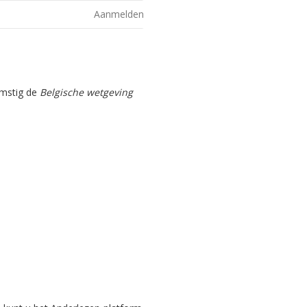
Aanmelden
omstig de
Belgische wetgeving