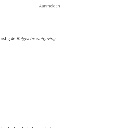
Aanmelden
omstig de
Belgische wetgeving