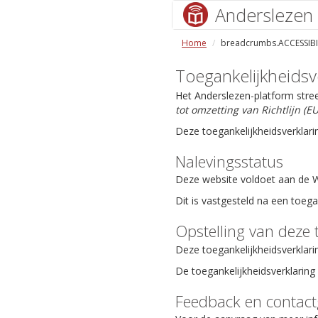
Anderslezen
Home
breadcrumbs.ACCESSIBI
Toegankelijkheidsv
Het Anderslezen-platform stre
tot omzetting van Richtlijn (
Deze toegankelijkheidsverklari
Nalevingsstatus
Deze website voldoet aan de We
Dit is vastgesteld na een toeg
Opstelling van deze 
Deze toegankelijkheidsverklari
De toegankelijkheidsverklaring 
Feedback en contac