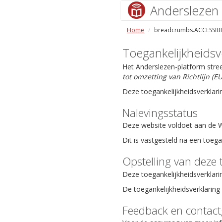
Anderslezen
Home
breadcrumbs.ACCESSIBI
Toegankelijkheidsv
Het Anderslezen-platform stre
tot omzetting van Richtlijn (
Deze toegankelijkheidsverklari
Nalevingsstatus
Deze website voldoet aan de We
Dit is vastgesteld na een toeg
Opstelling van deze 
Deze toegankelijkheidsverklari
De toegankelijkheidsverklaring 
Feedback en contac