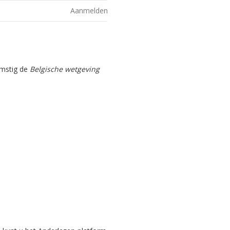
Aanmelden
omstig de
Belgische wetgeving