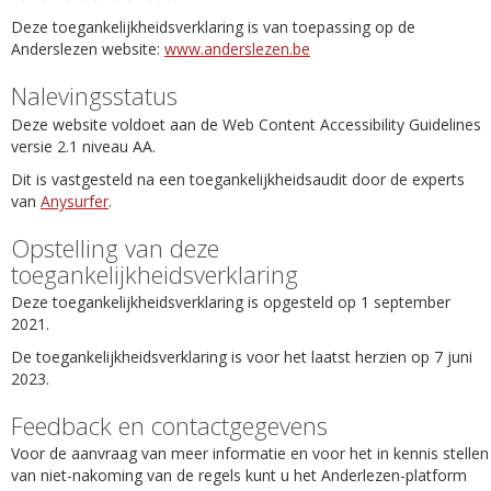
Deze toegankelijkheidsverklaring is van toepassing op de
Anderslezen website:
www.anderslezen.be
Nalevingsstatus
Deze website voldoet aan de Web Content Accessibility Guidelines
versie 2.1 niveau AA.
Dit is vastgesteld na een toegankelijkheidsaudit door de experts
van
Anysurfer
.
Opstelling van deze
toegankelijkheidsverklaring
Deze toegankelijkheidsverklaring is opgesteld op 1 september
2021.
De toegankelijkheidsverklaring is voor het laatst herzien op 7 juni
2023.
Feedback en contactgegevens
Voor de aanvraag van meer informatie en voor het in kennis stellen
van niet-nakoming van de regels kunt u het Anderlezen-platform