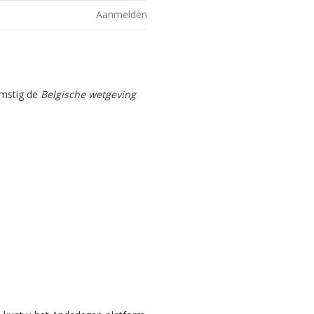
Aanmelden
omstig de
Belgische wetgeving