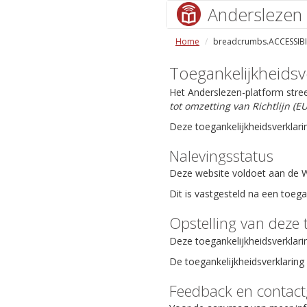
Anderslezen
Home
breadcrumbs.ACCESSIBI
Toegankelijkheidsv
Het Anderslezen-platform stre
tot omzetting van Richtlijn (
Deze toegankelijkheidsverklari
Nalevingsstatus
Deze website voldoet aan de We
Dit is vastgesteld na een toeg
Opstelling van deze 
Deze toegankelijkheidsverklari
De toegankelijkheidsverklaring 
Feedback en contac