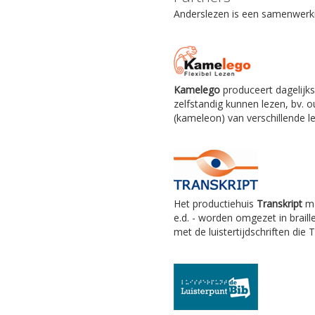
Anderslezen is een samenwerkin
Kamelego
produceert dagelijks
zelfstandig kunnen lezen, bv.
(kameleon) van verschillende le
Het productiehuis
Transkript
ma
e.d. - worden omgezet in braill
met de luistertijdschriften die 