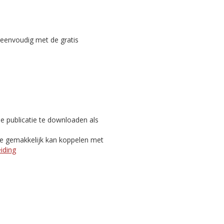
reenvoudig met de gratis
e publicatie te downloaden als
je gemakkelijk kan koppelen met
eiding