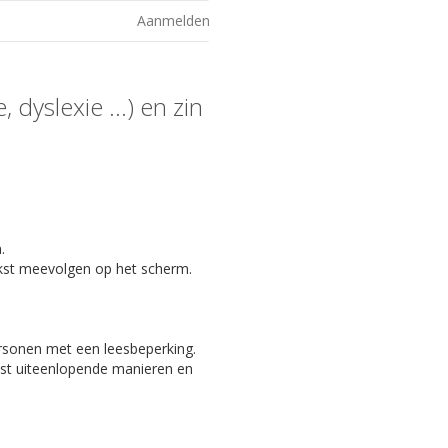
Aanmelden
 dyslexie ...) en zin
.
kst meevolgen op het scherm.
ersonen met een leesbeperking.
eest uiteenlopende manieren en