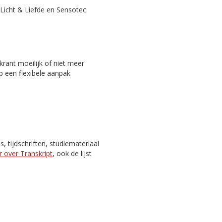
Licht & Liefde en Sensotec.
rant moeilijk of niet meer
p een flexibele aanpak
 tijdschriften, studiemateriaal
 over Transkript
, ook de lijst