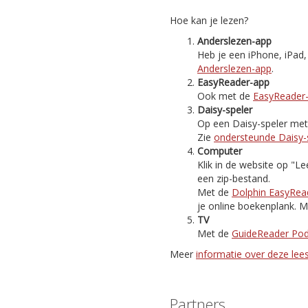
Hoe kan je lezen?
Anderslezen-app
Heb je een iPhone, iPad
Anderslezen-app
.
EasyReader-app
Ook met de
EasyReader
Daisy-speler
Op een Daisy-speler met i
Zie
ondersteunde Daisy-
Computer
Klik in de website op "
een zip-bestand.
Met de
Dolphin EasyRea
je online boekenplank. M
TV
Met de
GuideReader Po
Meer
informatie over deze le
Partners