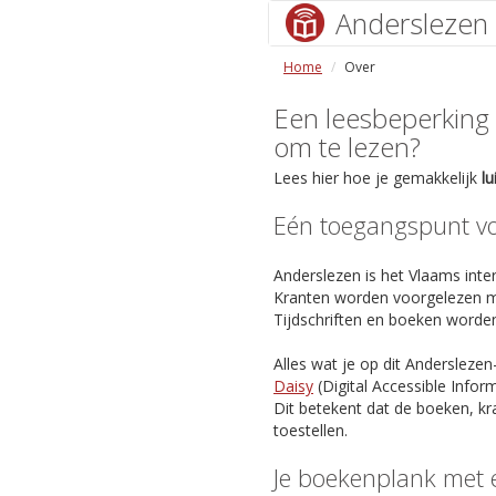
Anderslezen
Home
Over
Een leesbeperking (s
om te lezen?
Lees hier hoe je gemakkelijk
l
Eén toegangspunt voo
Anderslezen is het Vlaams inter
Kranten worden voorgelezen m
Tijdschriften en boeken worde
Alles wat je op dit Anderslezen
Daisy
(Digital Accessible Info
Dit betekent dat de boeken, kr
toestellen.
Je boekenplank met 