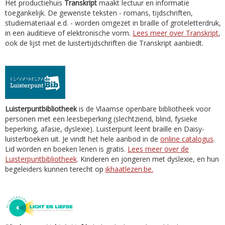
Het productiehuis
Transkript
maakt lectuur en informatie
toegankelijk. De gewenste teksten - romans, tijdschriften,
studiemateriaal e.d. - worden omgezet in braille of groteletterdruk,
in een auditieve of elektronische vorm.
Lees meer over Transkript
,
ook de lijst met de luistertijdschriften die Transkript aanbiedt.
Luisterpuntbibliotheek
is de Vlaamse openbare bibliotheek voor
personen met een leesbeperking (slechtziend, blind, fysieke
beperking, afasie, dyslexie). Luisterpunt leent braille en Daisy-
luisterboeken uit. Je vindt het hele aanbod in de
online catalogus
.
Lid worden en boeken lenen is gratis.
Lees meer over de
Luisterpuntbibliotheek
. Kinderen en jongeren met dyslexie, en hun
begeleiders kunnen terecht op
ikhaatlezen.be.