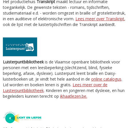
Het productiehuis
Transkript
maakt lectuur en informatie
toegankelijk. De gewenste teksten - romans, tijdschriften,
studiemateriaal e.d. - worden omgezet in braille of groteletterdruk,
in een auditieve of elektronische vorm.
Lees meer over Transkript
,
ook de lijst met de luistertijdschriften die Transkript aanbiedt.
Luisterpuntbibliotheek
is de Vlaamse openbare bibliotheek voor
personen met een leesbeperking (slechtziend, blind, fysieke
beperking, afasie, dyslexie). Luisterpunt leent braille en Daisy-
luisterboeken uit. Je vindt het hele aanbod in de
online catalogus
.
Lid worden en boeken lenen is gratis.
Lees meer over de
Luisterpuntbibliotheek
. Kinderen en jongeren met dyslexie, en hun
begeleiders kunnen terecht op
ikhaatlezen.be.