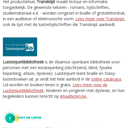
Het productiehuis
Transkript
maakt lectuur en informatie
toegankelijk. De gewenste teksten - romans, tijdschriften,
studiemateriaal e.d. - worden omgezet in braille of groteletterdruk,
in een auditieve of elektronische vorm.
Lees meer over Transkript
,
ook de lijst met de luistertijdschriften die Transkript aanbiedt.
Luisterpuntbibliotheek
is de Vlaamse openbare bibliotheek voor
personen met een leesbeperking (slechtziend, blind, fysieke
beperking, afasie, dyslexie). Luisterpunt leent braille en Daisy-
luisterboeken uit. Je vindt het hele aanbod in de
online catalogus
.
Lid worden en boeken lenen is gratis.
Lees meer over de
Luisterpuntbibliotheek
. Kinderen en jongeren met dyslexie, en hun
begeleiders kunnen terecht op
ikhaatlezen.be.