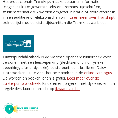
Het productiehuis
Transkript
maakt lectuur en informatie
toegankelijk. De gewenste teksten - romans, tijdschriften,
studiemateriaal e.d. - worden omgezet in braille of groteletterdruk,
in een auditieve of elektronische vorm.
Lees meer over Transkript
,
ook de lijst met de luistertijdschriften die Transkript aanbiedt.
Luisterpuntbibliotheek
is de Vlaamse openbare bibliotheek voor
personen met een leesbeperking (slechtziend, blind, fysieke
beperking, afasie, dyslexie). Luisterpunt leent braille en Daisy-
luisterboeken uit. Je vindt het hele aanbod in de
online catalogus
.
Lid worden en boeken lenen is gratis.
Lees meer over de
Luisterpuntbibliotheek
. Kinderen en jongeren met dyslexie, en hun
begeleiders kunnen terecht op
ikhaatlezen.be.