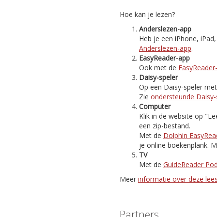
Hoe kan je lezen?
Anderslezen-app
Heb je een iPhone, iPad
Anderslezen-app
.
EasyReader-app
Ook met de
EasyReader
Daisy-speler
Op een Daisy-speler met i
Zie
ondersteunde Daisy-
Computer
Klik in de website op "
een zip-bestand.
Met de
Dolphin EasyRea
je online boekenplank. M
TV
Met de
GuideReader Po
Meer
informatie over deze le
Partners