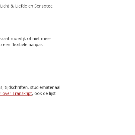
Licht & Liefde en Sensotec.
rant moeilijk of niet meer
p een flexibele aanpak
 tijdschriften, studiemateriaal
 over Transkript
, ook de lijst