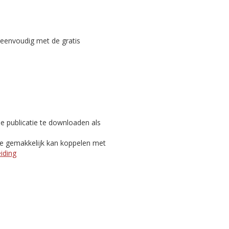
reenvoudig met de gratis
e publicatie te downloaden als
je gemakkelijk kan koppelen met
eiding