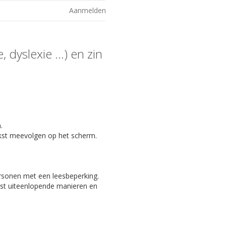
Aanmelden
 dyslexie ...) en zin
.
kst meevolgen op het scherm.
ersonen met een leesbeperking.
eest uiteenlopende manieren en