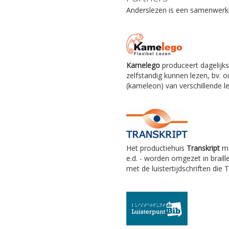
Anderslezen is een samenwerkin
Kamelego
produceert dagelijks
zelfstandig kunnen lezen, bv.
(kameleon) van verschillende le
Het productiehuis
Transkript
ma
e.d. - worden omgezet in braill
met de luistertijdschriften die 