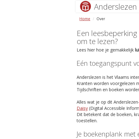
Anderslezen
Home
Over
Een leesbeperking (s
om te lezen?
Lees hier hoe je gemakkelijk
l
Eén toegangspunt voo
Anderslezen is het Vlaams inter
Kranten worden voorgelezen m
Tijdschriften en boeken worde
Alles wat je op dit Anderslezen
Daisy
(Digital Accessible Info
Dit betekent dat de boeken, kr
toestellen.
Je boekenplank met 