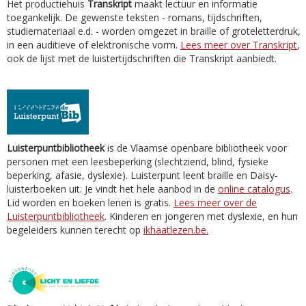
Het productiehuis
Transkript
maakt lectuur en informatie
toegankelijk. De gewenste teksten - romans, tijdschriften,
studiemateriaal e.d. - worden omgezet in braille of groteletterdruk,
in een auditieve of elektronische vorm.
Lees meer over Transkript
,
ook de lijst met de luistertijdschriften die Transkript aanbiedt.
Luisterpuntbibliotheek
is de Vlaamse openbare bibliotheek voor
personen met een leesbeperking (slechtziend, blind, fysieke
beperking, afasie, dyslexie). Luisterpunt leent braille en Daisy-
luisterboeken uit. Je vindt het hele aanbod in de
online catalogus
.
Lid worden en boeken lenen is gratis.
Lees meer over de
Luisterpuntbibliotheek
. Kinderen en jongeren met dyslexie, en hun
begeleiders kunnen terecht op
ikhaatlezen.be.