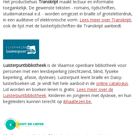
Het productiehuis
Transkript
maakt lectuur en informatie
toegankelijk. De gewenste teksten - romans, tijdschriften,
studiemateriaal e.d. - worden omgezet in braille of groteletterdruk,
in een auditieve of elektronische vorm.
Lees meer over Transkript
,
ook de lijst met de luistertijdschriften die Transkript aanbiedt.
Luisterpuntbibliotheek
is de Vlaamse openbare bibliotheek voor
personen met een leesbeperking (slechtziend, blind, fysieke
beperking, afasie, dyslexie). Luisterpunt leent braille en Daisy-
luisterboeken uit. Je vindt het hele aanbod in de
online catalogus
.
Lid worden en boeken lenen is gratis.
Lees meer over de
Luisterpuntbibliotheek
. Kinderen en jongeren met dyslexie, en hun
begeleiders kunnen terecht op
ikhaatlezen.be.