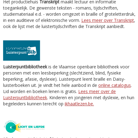
Het productiehuis
Transkript
maakt lectuur en informatie
toegankelijk. De gewenste teksten - romans, tijdschriften,
studiemateriaal e.d. - worden omgezet in braille of groteletterdruk,
in een auditieve of elektronische vorm.
Lees meer over Transkript
,
ook de lijst met de luistertijdschriften die Transkript aanbiedt.
Luisterpuntbibliotheek
is de Vlaamse openbare bibliotheek voor
personen met een leesbeperking (slechtziend, blind, fysieke
beperking, afasie, dyslexie). Luisterpunt leent braille en Daisy-
luisterboeken uit. Je vindt het hele aanbod in de
online catalogus
.
Lid worden en boeken lenen is gratis.
Lees meer over de
Luisterpuntbibliotheek
. Kinderen en jongeren met dyslexie, en hun
begeleiders kunnen terecht op
ikhaatlezen.be.