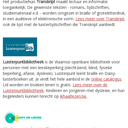
Het productiehuis
Transkript
maakt lectuur en informatie
toegankelijk. De gewenste teksten - romans, tijdschriften,
studiemateriaal e.d. - worden omgezet in braille of groteletterdruk,
in een auditieve of elektronische vorm.
Lees meer over Transkript
,
ook de lijst met de luistertijdschriften die Transkript aanbiedt.
Luisterpuntbibliotheek
is de Vlaamse openbare bibliotheek voor
personen met een leesbeperking (slechtziend, blind, fysieke
beperking, afasie, dyslexie). Luisterpunt leent braille en Daisy-
luisterboeken uit. Je vindt het hele aanbod in de
online catalogus
.
Lid worden en boeken lenen is gratis.
Lees meer over de
Luisterpuntbibliotheek
. Kinderen en jongeren met dyslexie, en hun
begeleiders kunnen terecht op
ikhaatlezen.be.