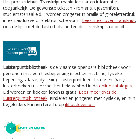
Het productiehuis
Transkript
maakt lectuur en informatie
toegankelijk. De gewenste teksten - romans, tijdschriften,
studiemateriaal e.d. - worden omgezet in braille of groteletterdruk,
in een auditieve of elektronische vorm.
Lees meer over Transkript
,
ook de lijst met de luistertijdschriften die Transkript aanbiedt.
Luisterpuntbibliotheek
is de Vlaamse openbare bibliotheek voor
personen met een leesbeperking (slechtziend, blind, fysieke
beperking, afasie, dyslexie). Luisterpunt leent braille en Daisy-
luisterboeken uit. Je vindt het hele aanbod in de
online catalogus
.
Lid worden en boeken lenen is gratis.
Lees meer over de
Luisterpuntbibliotheek
. Kinderen en jongeren met dyslexie, en hun
begeleiders kunnen terecht op
ikhaatlezen.be.