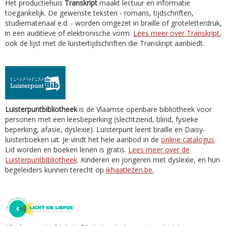
Het productiehuis
Transkript
maakt lectuur en informatie
toegankelijk. De gewenste teksten - romans, tijdschriften,
studiemateriaal e.d. - worden omgezet in braille of groteletterdruk,
in een auditieve of elektronische vorm.
Lees meer over Transkript
,
ook de lijst met de luistertijdschriften die Transkript aanbiedt.
Luisterpuntbibliotheek
is de Vlaamse openbare bibliotheek voor
personen met een leesbeperking (slechtziend, blind, fysieke
beperking, afasie, dyslexie). Luisterpunt leent braille en Daisy-
luisterboeken uit. Je vindt het hele aanbod in de
online catalogus
.
Lid worden en boeken lenen is gratis.
Lees meer over de
Luisterpuntbibliotheek
. Kinderen en jongeren met dyslexie, en hun
begeleiders kunnen terecht op
ikhaatlezen.be.