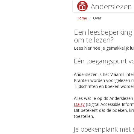
Anderslezen
Home
Over
Een leesbeperking (s
om te lezen?
Lees hier hoe je gemakkelijk
l
Eén toegangspunt voo
Anderslezen is het Vlaams inter
Kranten worden voorgelezen m
Tijdschriften en boeken worde
Alles wat je op dit Anderslezen
Daisy
(Digital Accessible Info
Dit betekent dat de boeken, kr
toestellen.
Je boekenplank met 