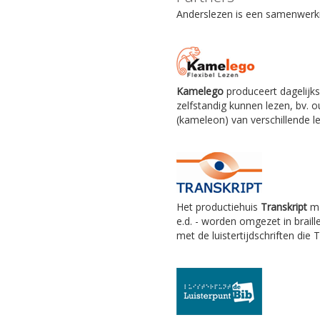
Anderslezen is een samenwerkin
Kamelego
produceert dagelijks
zelfstandig kunnen lezen, bv.
(kameleon) van verschillende le
Het productiehuis
Transkript
ma
e.d. - worden omgezet in braill
met de luistertijdschriften die 