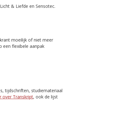
Licht & Liefde en Sensotec.
rant moeilijk of niet meer
p een flexibele aanpak
 tijdschriften, studiemateriaal
 over Transkript
, ook de lijst