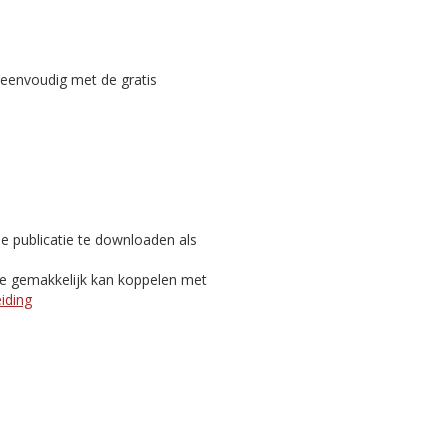
reenvoudig met de gratis
e publicatie te downloaden als
je gemakkelijk kan koppelen met
eiding