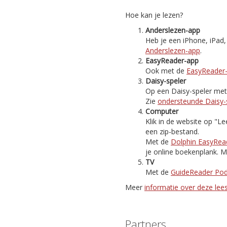
Hoe kan je lezen?
Anderslezen-app
Heb je een iPhone, iPad
Anderslezen-app
.
EasyReader-app
Ook met de
EasyReader
Daisy-speler
Op een Daisy-speler met i
Zie
ondersteunde Daisy-
Computer
Klik in de website op "
een zip-bestand.
Met de
Dolphin EasyRea
je online boekenplank. M
TV
Met de
GuideReader Po
Meer
informatie over deze le
Partners