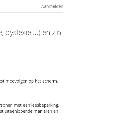
Aanmelden
 dyslexie ...) en zin
.
kst meevolgen op het scherm.
ersonen met een leesbeperking.
eest uiteenlopende manieren en