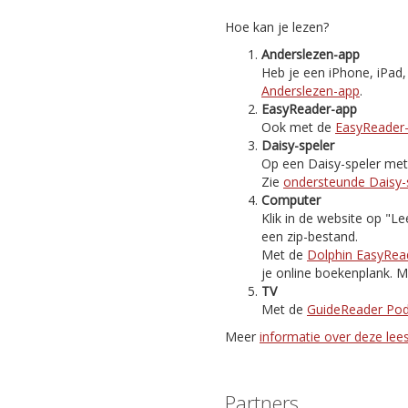
Hoe kan je lezen?
Anderslezen-app
Heb je een iPhone, iPad
Anderslezen-app
.
EasyReader-app
Ook met de
EasyReader
Daisy-speler
Op een Daisy-speler met i
Zie
ondersteunde Daisy-
Computer
Klik in de website op "
een zip-bestand.
Met de
Dolphin EasyRea
je online boekenplank. M
TV
Met de
GuideReader Po
Meer
informatie over deze le
Partners