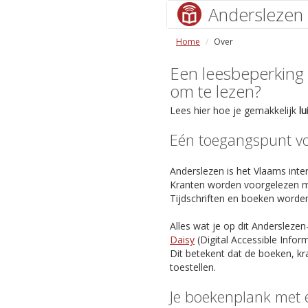
Anderslezen
Home
Over
Een leesbeperking (s
om te lezen?
Lees hier hoe je gemakkelijk
l
Eén toegangspunt voo
Anderslezen is het Vlaams inter
Kranten worden voorgelezen m
Tijdschriften en boeken worde
Alles wat je op dit Anderslezen
Daisy
(Digital Accessible Info
Dit betekent dat de boeken, kr
toestellen.
Je boekenplank met 