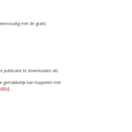
reenvoudig met de gratis
e publicatie te downloaden als
je gemakkelijk kan koppelen met
eiding