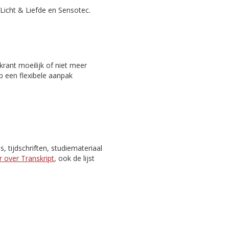
Licht & Liefde en Sensotec.
rant moeilijk of niet meer
p een flexibele aanpak
 tijdschriften, studiemateriaal
 over Transkript
, ook de lijst