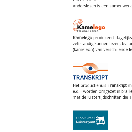
Anderslezen is een samenwerkin
Kamelego
produceert dagelijks
zelfstandig kunnen lezen, bv.
(kameleon) van verschillende le
Het productiehuis
Transkript
ma
e.d. - worden omgezet in braill
met de luistertijdschriften die 