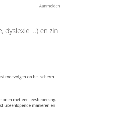
Aanmelden
 dyslexie ...) en zin
.
kst meevolgen op het scherm.
ersonen met een leesbeperking.
eest uiteenlopende manieren en