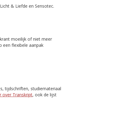
Licht & Liefde en Sensotec.
rant moeilijk of niet meer
p een flexibele aanpak
 tijdschriften, studiemateriaal
 over Transkript
, ook de lijst