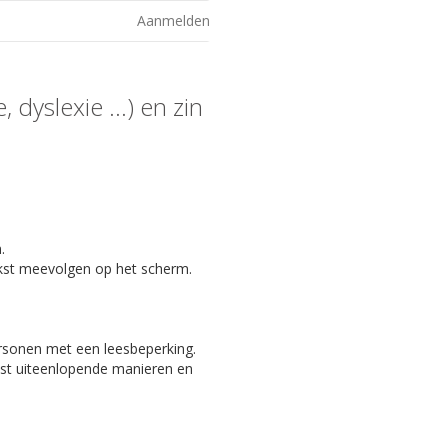
Aanmelden
 dyslexie ...) en zin
.
kst meevolgen op het scherm.
ersonen met een leesbeperking.
eest uiteenlopende manieren en