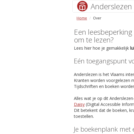
Anderslezen
Home
Over
Een leesbeperking (s
om te lezen?
Lees hier hoe je gemakkelijk
l
Eén toegangspunt voo
Anderslezen is het Vlaams inter
Kranten worden voorgelezen m
Tijdschriften en boeken worde
Alles wat je op dit Anderslezen
Daisy
(Digital Accessible Info
Dit betekent dat de boeken, kr
toestellen.
Je boekenplank met 