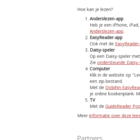
Hoe kan je lezen?
Anderslezen-app
Heb je een iPhone, iPad
Anderslezen-app
.
EasyReader-app
Ook met de
EasyReader
Daisy-speler
Op een Daisy-speler met i
Zie
ondersteunde Daisy-
Computer
Klik in de website op "
een zip-bestand.
Met de
Dolphin EasyRea
je online boekenplank. M
TV
Met de
GuideReader Po
Meer
informatie over deze le
Partners