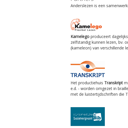
Anderslezen is een samenwerkin
Kamelego
produceert dagelijks
zelfstandig kunnen lezen, bv.
(kameleon) van verschillende le
Het productiehuis
Transkript
ma
e.d. - worden omgezet in braill
met de luistertijdschriften die 