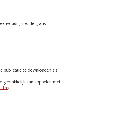
reenvoudig met de gratis
e publicatie te downloaden als
je gemakkelijk kan koppelen met
eiding