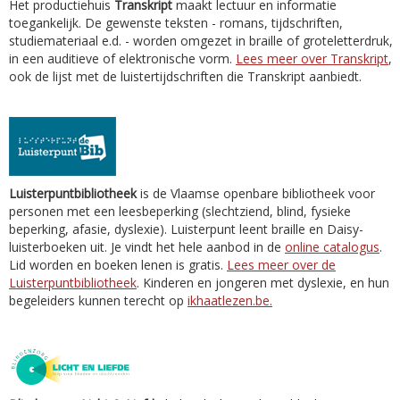
Het productiehuis
Transkript
maakt lectuur en informatie
toegankelijk. De gewenste teksten - romans, tijdschriften,
studiemateriaal e.d. - worden omgezet in braille of groteletterdruk,
in een auditieve of elektronische vorm.
Lees meer over Transkript
,
ook de lijst met de luistertijdschriften die Transkript aanbiedt.
Luisterpuntbibliotheek
is de Vlaamse openbare bibliotheek voor
personen met een leesbeperking (slechtziend, blind, fysieke
beperking, afasie, dyslexie). Luisterpunt leent braille en Daisy-
luisterboeken uit. Je vindt het hele aanbod in de
online catalogus
.
Lid worden en boeken lenen is gratis.
Lees meer over de
Luisterpuntbibliotheek
. Kinderen en jongeren met dyslexie, en hun
begeleiders kunnen terecht op
ikhaatlezen.be.