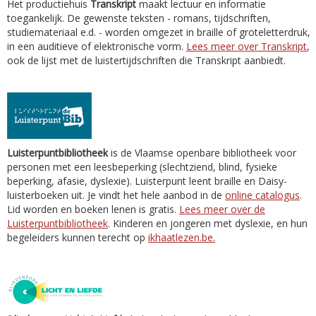
Het productiehuis
Transkript
maakt lectuur en informatie
toegankelijk. De gewenste teksten - romans, tijdschriften,
studiemateriaal e.d. - worden omgezet in braille of groteletterdruk,
in een auditieve of elektronische vorm.
Lees meer over Transkript
,
ook de lijst met de luistertijdschriften die Transkript aanbiedt.
Luisterpuntbibliotheek
is de Vlaamse openbare bibliotheek voor
personen met een leesbeperking (slechtziend, blind, fysieke
beperking, afasie, dyslexie). Luisterpunt leent braille en Daisy-
luisterboeken uit. Je vindt het hele aanbod in de
online catalogus
.
Lid worden en boeken lenen is gratis.
Lees meer over de
Luisterpuntbibliotheek
. Kinderen en jongeren met dyslexie, en hun
begeleiders kunnen terecht op
ikhaatlezen.be.