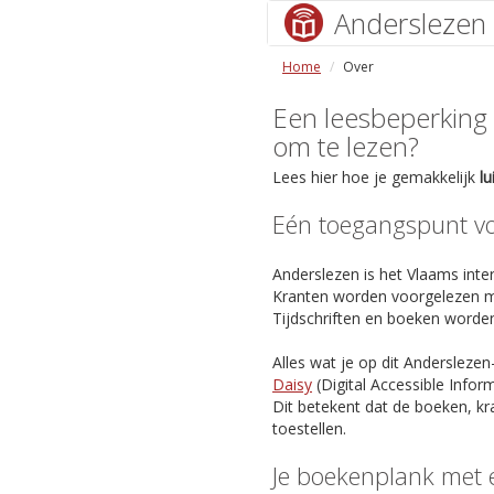
Anderslezen
Home
Over
Een leesbeperking (s
om te lezen?
Lees hier hoe je gemakkelijk
l
Eén toegangspunt voo
Anderslezen is het Vlaams inter
Kranten worden voorgelezen m
Tijdschriften en boeken worde
Alles wat je op dit Anderslezen
Daisy
(Digital Accessible Info
Dit betekent dat de boeken, kr
toestellen.
Je boekenplank met 