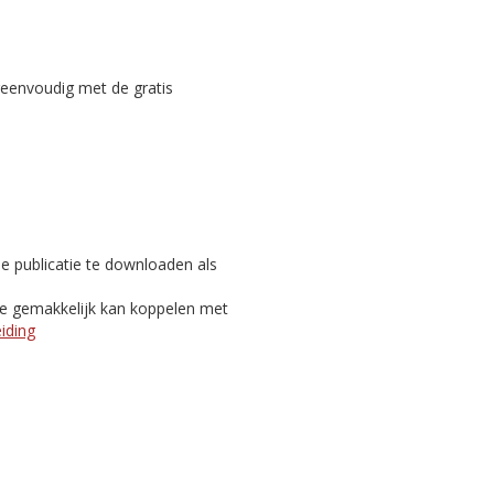
reenvoudig met de gratis
e publicatie te downloaden als
je gemakkelijk kan koppelen met
eiding