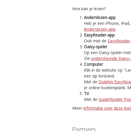
Hoe kan je lezen?
Anderslezen-app
Heb je een iPhone, iPad
Anderslezen-app
.
EasyReader-app
Ook met de
EasyReader
Daisy-speler
Op een Daisy-speler met i
Zie
ondersteunde Daisy-
Computer
Klik in de website op "
een zip-bestand.
Met de
Dolphin EasyRea
je online boekenplank. M
TV
Met de
GuideReader Po
Meer
informatie over deze le
Partners