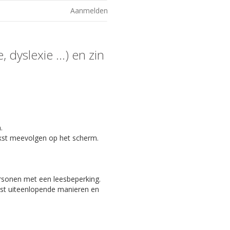
Aanmelden
 dyslexie ...) en zin
.
kst meevolgen op het scherm.
ersonen met een leesbeperking.
eest uiteenlopende manieren en