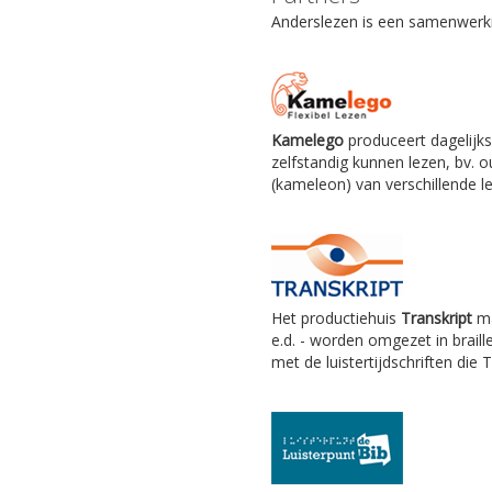
Anderslezen is een samenwerkin
Kamelego
produceert dagelijks
zelfstandig kunnen lezen, bv.
(kameleon) van verschillende le
Het productiehuis
Transkript
ma
e.d. - worden omgezet in braill
met de luistertijdschriften die 