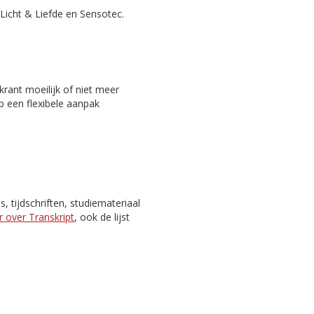
Licht & Liefde en Sensotec.
rant moeilijk of niet meer
p een flexibele aanpak
 tijdschriften, studiemateriaal
 over Transkript
, ook de lijst