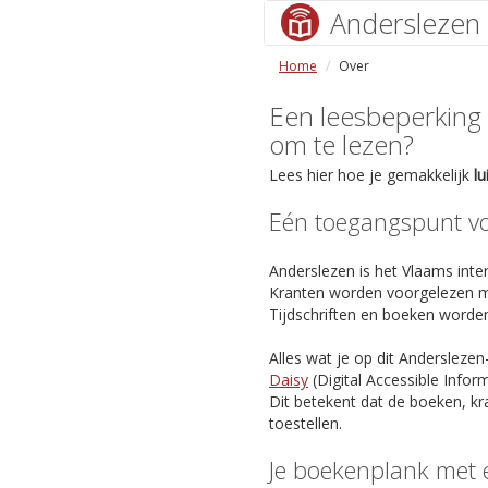
Anderslezen
Home
Over
Een leesbeperking (s
om te lezen?
Lees hier hoe je gemakkelijk
l
Eén toegangspunt voo
Anderslezen is het Vlaams inter
Kranten worden voorgelezen m
Tijdschriften en boeken worde
Alles wat je op dit Anderslezen
Daisy
(Digital Accessible Info
Dit betekent dat de boeken, kr
toestellen.
Je boekenplank met 