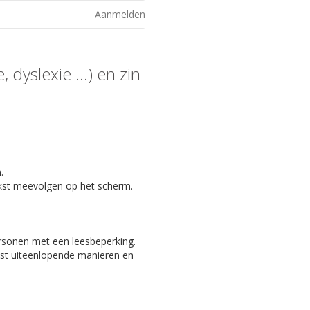
Aanmelden
 dyslexie ...) en zin
.
kst meevolgen op het scherm.
ersonen met een leesbeperking.
eest uiteenlopende manieren en