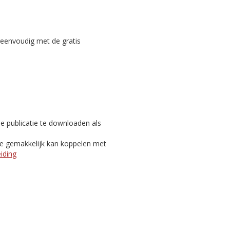
reenvoudig met de gratis
e publicatie te downloaden als
je gemakkelijk kan koppelen met
eiding