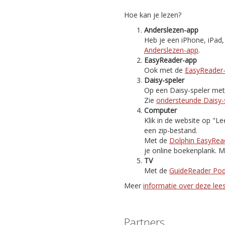
Hoe kan je lezen?
Anderslezen-app
Heb je een iPhone, iPad
Anderslezen-app
.
EasyReader-app
Ook met de
EasyReader
Daisy-speler
Op een Daisy-speler met i
Zie
ondersteunde Daisy-
Computer
Klik in de website op "
een zip-bestand.
Met de
Dolphin EasyRea
je online boekenplank. M
TV
Met de
GuideReader Po
Meer
informatie over deze le
Partners