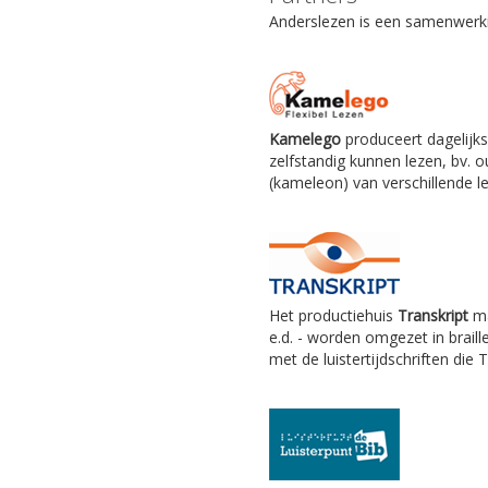
Anderslezen is een samenwerkin
Kamelego
produceert dagelijks
zelfstandig kunnen lezen, bv.
(kameleon) van verschillende le
Het productiehuis
Transkript
ma
e.d. - worden omgezet in braill
met de luistertijdschriften die 