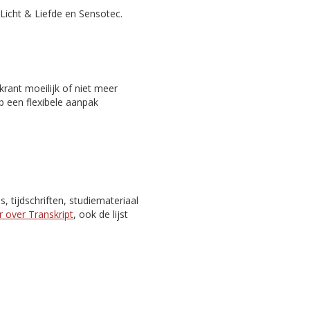
Licht & Liefde en Sensotec.
rant moeilijk of niet meer
p een flexibele aanpak
 tijdschriften, studiemateriaal
 over Transkript
, ook de lijst