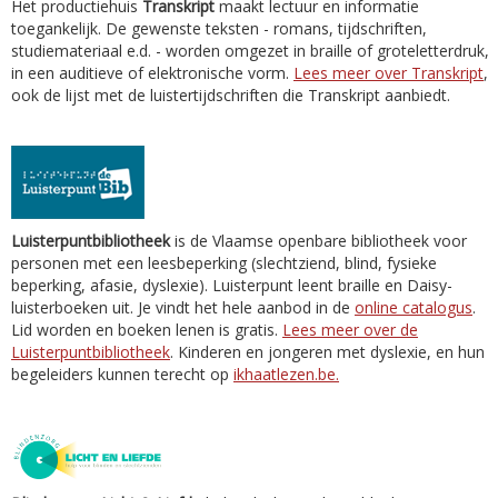
Het productiehuis
Transkript
maakt lectuur en informatie
toegankelijk. De gewenste teksten - romans, tijdschriften,
studiemateriaal e.d. - worden omgezet in braille of groteletterdruk,
in een auditieve of elektronische vorm.
Lees meer over Transkript
,
ook de lijst met de luistertijdschriften die Transkript aanbiedt.
Luisterpuntbibliotheek
is de Vlaamse openbare bibliotheek voor
personen met een leesbeperking (slechtziend, blind, fysieke
beperking, afasie, dyslexie). Luisterpunt leent braille en Daisy-
luisterboeken uit. Je vindt het hele aanbod in de
online catalogus
.
Lid worden en boeken lenen is gratis.
Lees meer over de
Luisterpuntbibliotheek
. Kinderen en jongeren met dyslexie, en hun
begeleiders kunnen terecht op
ikhaatlezen.be.