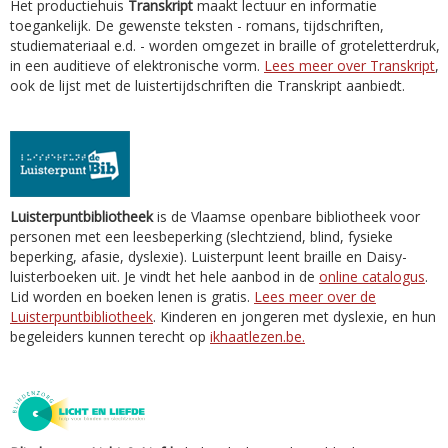
Het productiehuis
Transkript
maakt lectuur en informatie
toegankelijk. De gewenste teksten - romans, tijdschriften,
studiemateriaal e.d. - worden omgezet in braille of groteletterdruk,
in een auditieve of elektronische vorm.
Lees meer over Transkript
,
ook de lijst met de luistertijdschriften die Transkript aanbiedt.
Luisterpuntbibliotheek
is de Vlaamse openbare bibliotheek voor
personen met een leesbeperking (slechtziend, blind, fysieke
beperking, afasie, dyslexie). Luisterpunt leent braille en Daisy-
luisterboeken uit. Je vindt het hele aanbod in de
online catalogus
.
Lid worden en boeken lenen is gratis.
Lees meer over de
Luisterpuntbibliotheek
. Kinderen en jongeren met dyslexie, en hun
begeleiders kunnen terecht op
ikhaatlezen.be.