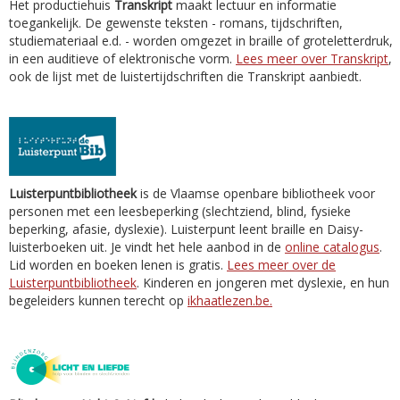
Het productiehuis
Transkript
maakt lectuur en informatie
toegankelijk. De gewenste teksten - romans, tijdschriften,
studiemateriaal e.d. - worden omgezet in braille of groteletterdruk,
in een auditieve of elektronische vorm.
Lees meer over Transkript
,
ook de lijst met de luistertijdschriften die Transkript aanbiedt.
Luisterpuntbibliotheek
is de Vlaamse openbare bibliotheek voor
personen met een leesbeperking (slechtziend, blind, fysieke
beperking, afasie, dyslexie). Luisterpunt leent braille en Daisy-
luisterboeken uit. Je vindt het hele aanbod in de
online catalogus
.
Lid worden en boeken lenen is gratis.
Lees meer over de
Luisterpuntbibliotheek
. Kinderen en jongeren met dyslexie, en hun
begeleiders kunnen terecht op
ikhaatlezen.be.