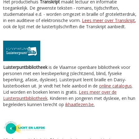
Het productiehuis
Transkript
maakt lectuur en informatie
toegankelijk. De gewenste teksten - romans, tijdschriften,
studiemateriaal e.d. - worden omgezet in braille of groteletterdruk,
in een auditieve of elektronische vorm.
Lees meer over Transkript
,
ook de lijst met de luistertijdschriften die Transkript aanbiedt.
Luisterpuntbibliotheek
is de Vlaamse openbare bibliotheek voor
personen met een leesbeperking (slechtziend, blind, fysieke
beperking, afasie, dyslexie). Luisterpunt leent braille en Daisy-
luisterboeken uit. Je vindt het hele aanbod in de
online catalogus
.
Lid worden en boeken lenen is gratis.
Lees meer over de
Luisterpuntbibliotheek
. Kinderen en jongeren met dyslexie, en hun
begeleiders kunnen terecht op
ikhaatlezen.be.