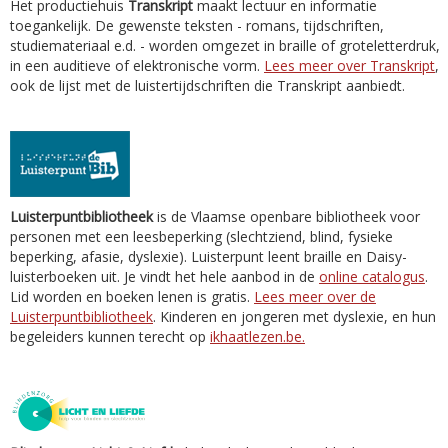
Het productiehuis
Transkript
maakt lectuur en informatie
toegankelijk. De gewenste teksten - romans, tijdschriften,
studiemateriaal e.d. - worden omgezet in braille of groteletterdruk,
in een auditieve of elektronische vorm.
Lees meer over Transkript
,
ook de lijst met de luistertijdschriften die Transkript aanbiedt.
Luisterpuntbibliotheek
is de Vlaamse openbare bibliotheek voor
personen met een leesbeperking (slechtziend, blind, fysieke
beperking, afasie, dyslexie). Luisterpunt leent braille en Daisy-
luisterboeken uit. Je vindt het hele aanbod in de
online catalogus
.
Lid worden en boeken lenen is gratis.
Lees meer over de
Luisterpuntbibliotheek
. Kinderen en jongeren met dyslexie, en hun
begeleiders kunnen terecht op
ikhaatlezen.be.