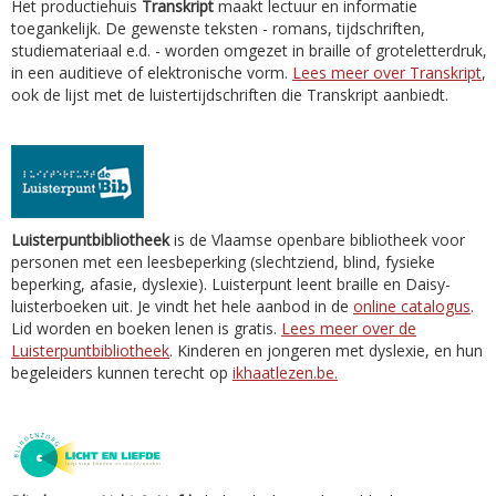
Het productiehuis
Transkript
maakt lectuur en informatie
toegankelijk. De gewenste teksten - romans, tijdschriften,
studiemateriaal e.d. - worden omgezet in braille of groteletterdruk,
in een auditieve of elektronische vorm.
Lees meer over Transkript
,
ook de lijst met de luistertijdschriften die Transkript aanbiedt.
Luisterpuntbibliotheek
is de Vlaamse openbare bibliotheek voor
personen met een leesbeperking (slechtziend, blind, fysieke
beperking, afasie, dyslexie). Luisterpunt leent braille en Daisy-
luisterboeken uit. Je vindt het hele aanbod in de
online catalogus
.
Lid worden en boeken lenen is gratis.
Lees meer over de
Luisterpuntbibliotheek
. Kinderen en jongeren met dyslexie, en hun
begeleiders kunnen terecht op
ikhaatlezen.be.