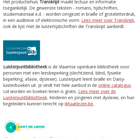
Het productiehuis
Transkript
maakt lectuur en informatie
toegankelijk. De gewenste teksten - romans, tijdschriften,
studiemateriaal e.d. - worden omgezet in braille of groteletterdruk,
in een auditieve of elektronische vorm.
Lees meer over Transkript
,
ook de lijst met de luistertijdschriften die Transkript aanbiedt.
Luisterpuntbibliotheek
is de Vlaamse openbare bibliotheek voor
personen met een leesbeperking (slechtziend, blind, fysieke
beperking, afasie, dyslexie). Luisterpunt leent braille en Daisy-
luisterboeken uit. Je vindt het hele aanbod in de
online catalogus
.
Lid worden en boeken lenen is gratis.
Lees meer over de
Luisterpuntbibliotheek
. Kinderen en jongeren met dyslexie, en hun
begeleiders kunnen terecht op
ikhaatlezen.be.