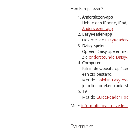
Hoe kan je lezen?
Anderslezen-app
Heb je een iPhone, iPad
Anderslezen-app
.
EasyReader-app
Ook met de
EasyReader
Daisy-speler
Op een Daisy-speler met i
Zie
ondersteunde Daisy-
Computer
Klik in de website op "
een zip-bestand.
Met de
Dolphin EasyRea
je online boekenplank. M
TV
Met de
GuideReader Po
Meer
informatie over deze le
Partners