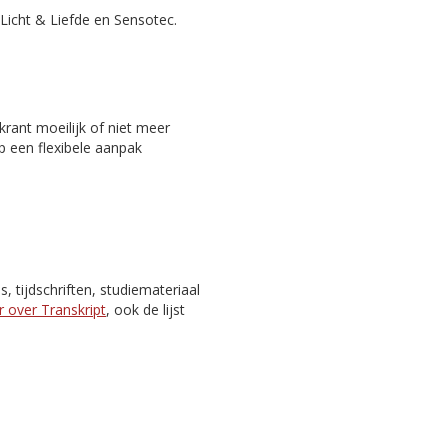
Licht & Liefde en Sensotec.
rant moeilijk of niet meer
p een flexibele aanpak
 tijdschriften, studiemateriaal
 over Transkript
, ook de lijst