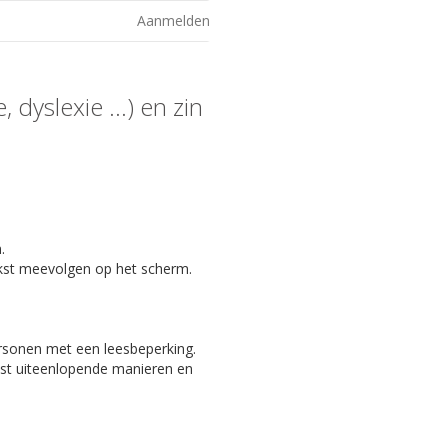
Aanmelden
 dyslexie ...) en zin
.
kst meevolgen op het scherm.
ersonen met een leesbeperking.
eest uiteenlopende manieren en