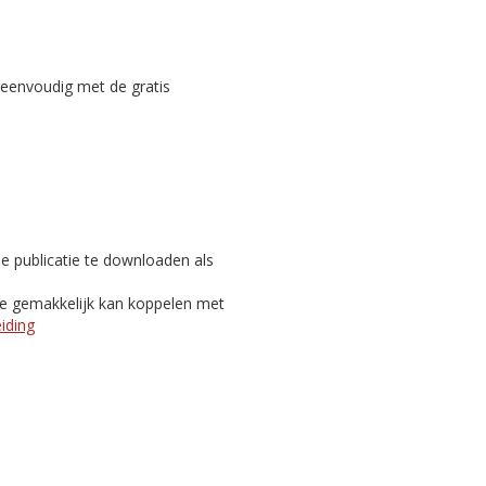
reenvoudig met de gratis
e publicatie te downloaden als
je gemakkelijk kan koppelen met
eiding