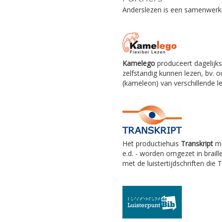
Anderslezen is een samenwerkin
Kamelego
produceert dagelijks
zelfstandig kunnen lezen, bv.
(kameleon) van verschillende le
Het productiehuis
Transkript
ma
e.d. - worden omgezet in braill
met de luistertijdschriften die 