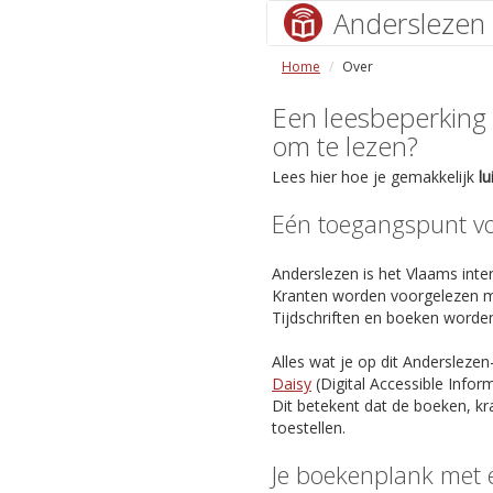
Anderslezen
Home
Over
Een leesbeperking (s
om te lezen?
Lees hier hoe je gemakkelijk
l
Eén toegangspunt voo
Anderslezen is het Vlaams inter
Kranten worden voorgelezen m
Tijdschriften en boeken worde
Alles wat je op dit Anderslezen
Daisy
(Digital Accessible Info
Dit betekent dat de boeken, kr
toestellen.
Je boekenplank met 