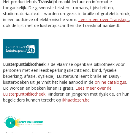
Het productiehuis
Transkript
maakt lectuur en informatie
toegankelijk. De gewenste teksten - romans, tijdschriften,
studiemateriaal e.d. - worden omgezet in braille of groteletterdruk,
in een auditieve of elektronische vorm.
Lees meer over Transkript
,
ook de lijst met de luistertijdschriften die Transkript aanbiedt.
Luisterpuntbibliotheek
is de Vlaamse openbare bibliotheek voor
personen met een leesbeperking (slechtziend, blind, fysieke
beperking, afasie, dyslexie). Luisterpunt leent braille en Daisy-
luisterboeken uit. Je vindt het hele aanbod in de
online catalogus
.
Lid worden en boeken lenen is gratis.
Lees meer over de
Luisterpuntbibliotheek
. Kinderen en jongeren met dyslexie, en hun
begeleiders kunnen terecht op
ikhaatlezen.be.