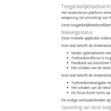
Toegankelijkheidsverk
Het Anderslezen-platform stree
wetgeving tot omzetting van R
Deze toegankelijkheidsverklari
Nalevingsstatus
Deze mobiele applicatie voldoe
Voor wat betreft de Anderslez
Verder optimaliseren van
Toetsenbordfocus is nog
Feedback via VoiceOver 
Het schalen van de tekst
Voor wat betreft de Anderslez
Toetsenbordnavigatie ve
Het schalen van de tekst
De focus komt soms op 
De nodige werkzaamheden zijn 
Opstelling van deze toeg