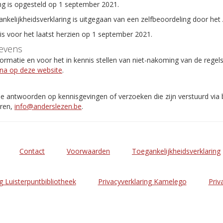
ng is opgesteld op 1 september 2021.
ankelijkheidsverklaring is uitgegaan van een zelfbeoordeling door het
 is voor het laatst herzien op 1 september 2021.
evens
rmatie en voor het in kennis stellen van niet-nakoming van de regel
ina op deze website
.
de antwoorden op kennisgevingen of verzoeken die zijn verstuurd via
eren,
info@anderslezen.be
.
Contact
Voorwaarden
Toegankelijkheidsverklaring
g Luisterpuntbibliotheek
Privacyverklaring Kamelego
Priv