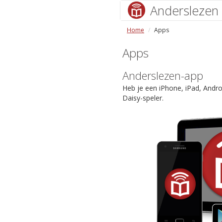
Anderslezen
Home
Apps
Apps
Anderslezen-app
Heb je een iPhone, iPad, Andr
Daisy-speler.