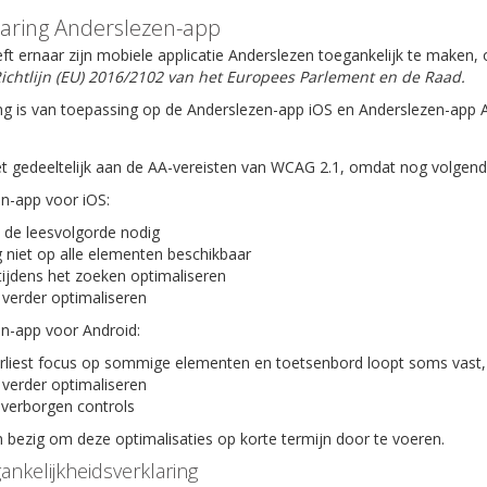
laring Anderslezen-app
ft ernaar zijn mobiele applicatie Anderslezen toegankelijk te maken
ichtlijn (EU) 2016/2102 van het Europees Parlement en de Raad.
ng is van toepassing op de Anderslezen-app iOS en Anderslezen-app 
t gedeeltelijk aan de AA-vereisten van WCAG 2.1, omdat nog volgende 
en-app voor iOS:
 de leesvolgorde nodig
 niet op alle elementen beschikbaar
tijdens het zoeken optimaliseren
 verder optimaliseren
en-app voor Android:
rliest focus op sommige elementen en toetsenbord loopt soms vast,
 verder optimaliseren
verborgen controls
bezig om deze optimalisaties op korte termijn door te voeren.
ankelijkheidsverklaring