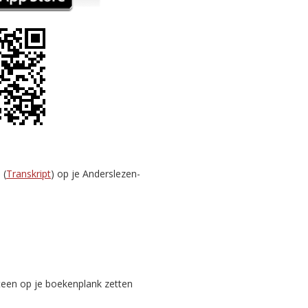
 (
Transkript
) op je Anderslezen-
teen op je boekenplank zetten