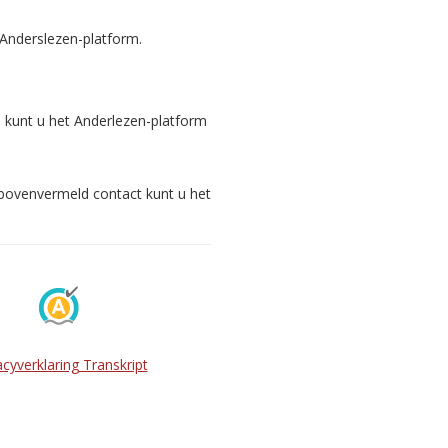
 Anderslezen-platform.
s kunt u het Anderlezen-platform
 bovenvermeld contact kunt u het
acyverklaring Transkript