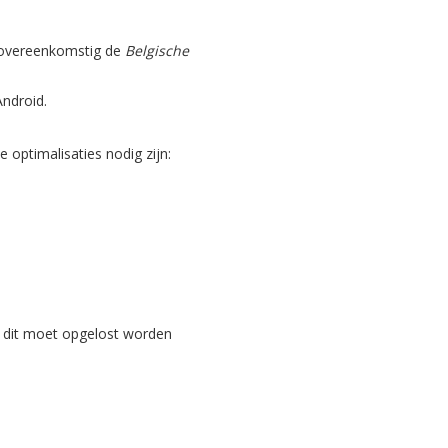
, overeenkomstig de
Belgische
Android.
optimalisaties nodig zijn:
 dit moet opgelost worden