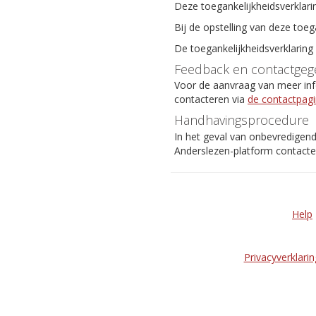
Deze toegankelijkheidsverklari
Bij de opstelling van deze toeg
De toegankelijkheidsverklaring
Feedback en contactgeg
Voor de aanvraag van meer info
contacteren via
de contactpag
Handhavingsprocedure
In het geval van onbevredigen
Anderslezen-platform contact
Help
Privacyverklarin