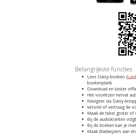
Belangrijkste functies:
Lees Daisy-boeken (
Luis
boekenplank
Download en luister offl
Het voorlezen hervat au
Navigeer via Daisy-knopp
Versnel of vertraag de v
Maak de tekst groter of 
Bij de audiokranten volg
Bij de boeken kan je me
Maak bladwijzers aan en v