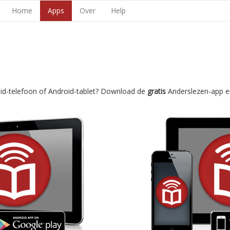
Home
Apps
Over
Help
oid-telefoon of Android-tablet? Download de
gratis
Anderslezen-app e