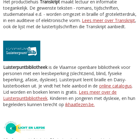
Het productiehuis
Transkript
maakt lectuur en informatie
toegankelijk. De gewenste teksten - romans, tijdschriften,
studiemateriaal e.d. - worden omgezet in braille of groteletterdruk,
in een auditieve of elektronische vorm.
Lees meer over Transkript
,
ook de lijst met de luistertijdschriften die Transkript aanbiedt.
Luisterpuntbibliotheek
is de Vlaamse openbare bibliotheek voor
personen met een leesbeperking (slechtziend, blind, fysieke
beperking, afasie, dyslexie). Luisterpunt leent braille en Daisy-
luisterboeken uit. Je vindt het hele aanbod in de
online catalogus
.
Lid worden en boeken lenen is gratis.
Lees meer over de
Luisterpuntbibliotheek
. Kinderen en jongeren met dyslexie, en hun
begeleiders kunnen terecht op
ikhaatlezen.be.