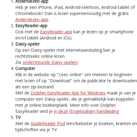
Anderslezen-app
Heb je een iPhone, iPad, Android-telefoon, Android-tablet of
Chromebook? Dan is lezen supereenvoudig met de gratis
Anderslezen-app
.
EasyReader-app
Ook met de
EasyReader-app
kan je lezen op je smartphone
en/of tablet (Android en iOs).
Daisy-speler
Op een Daisy-speler met internetaansluiting kan je
rechtstreeks online lezen.
Zie
ondersteunde Daisy-spelers
Computer
Klik in de website op "Lees online" om meteen te beginnen
met lezen of op "Download" om de publicatie te downloaden
als een zip-bestand.
Met de
Dolphin EasyReader App for Windows
maak je van je
computer een Daisy-speler, die je gemakkelijk kan koppelen
met je online boekenplank. Meer info over Dolphin
EasyReader vind je
in deze (Engelstalige) handleiding
TV
Met de
GuideReader Pod
lees/beluister je boeken, kranten en
tijdschriften via je TV.