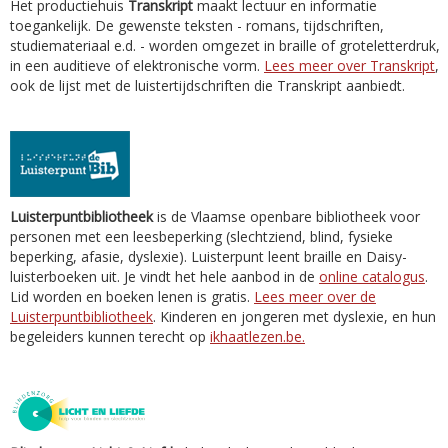
Het productiehuis
Transkript
maakt lectuur en informatie
toegankelijk. De gewenste teksten - romans, tijdschriften,
studiemateriaal e.d. - worden omgezet in braille of groteletterdruk,
in een auditieve of elektronische vorm.
Lees meer over Transkript
,
ook de lijst met de luistertijdschriften die Transkript aanbiedt.
Luisterpuntbibliotheek
is de Vlaamse openbare bibliotheek voor
personen met een leesbeperking (slechtziend, blind, fysieke
beperking, afasie, dyslexie). Luisterpunt leent braille en Daisy-
luisterboeken uit. Je vindt het hele aanbod in de
online catalogus
.
Lid worden en boeken lenen is gratis.
Lees meer over de
Luisterpuntbibliotheek
. Kinderen en jongeren met dyslexie, en hun
begeleiders kunnen terecht op
ikhaatlezen.be.